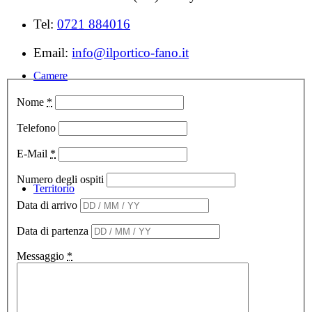
Tel:
0721 884016
Email:
info@ilportico-fano.it
Camere
Nome
*
Telefono
E-Mail
*
Numero degli ospiti
Territorio
Data di arrivo
Data di partenza
Messaggio
*
Cosa fare