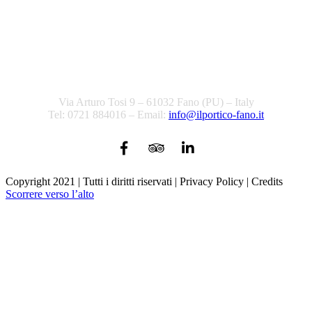
Via Arturo Tosi 9 – 61032 Fano (PU) – Italy
Tel: 0721 884016 – Email:
info@ilportico-fano.it
Copyright 2021 | Tutti i diritti riservati | Privacy Policy | Credits
Scorrere verso l’alto