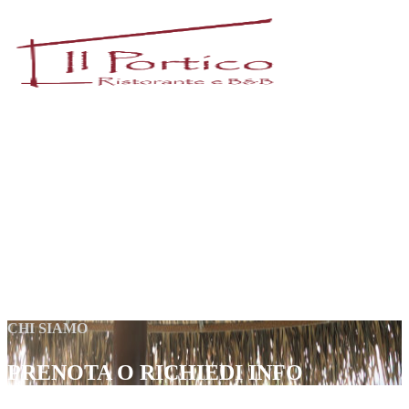
CHI SIAMO
PRENOTA O RICHIEDI INFO