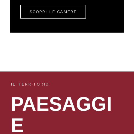
SCOPRI LE CAMERE
IL TERRITORIO
PAESAGGI
E